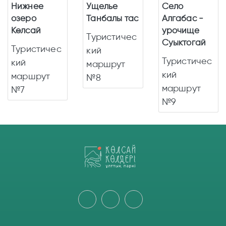
Нижнее
Ущелье
Село
озеро
Танбалы тас
Алгабас -
Көлсай
урочище
Туристичес
Суыктогай
Туристичес
кий
Туристичес
кий
маршрут
кий
маршрут
№8
маршрут
№7
№9