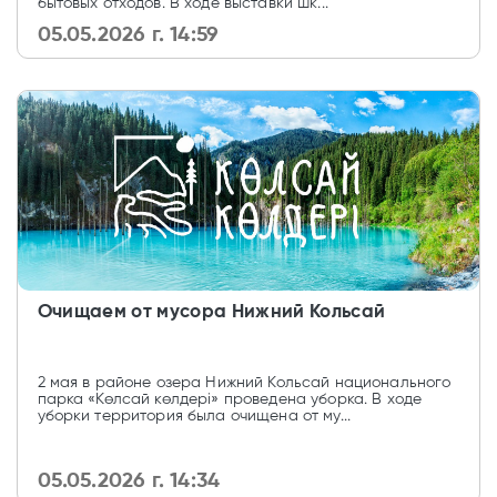
бытовых отходов. В ходе выставки шк...
05.05.2026 г. 14:59
Очищаем от мусора Нижний Кольсай
2 мая в районе озера Нижний Кольсай национального
парка «Көлсай көлдері» проведена уборка. В ходе
уборки территория была очищена от му...
05.05.2026 г. 14:34