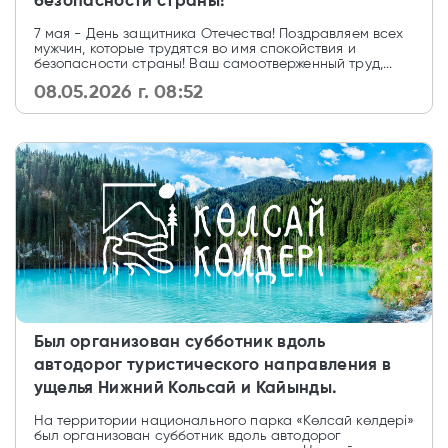
безопасности страны!
7 мая - День защитника Отечества! Поздравляем всех
мужчин, которые трудятся во имя спокойствия и
безопасности страны! Ваш самоотверженный труд,...
08.05.2026 г. 08:52
Был организован субботник вдоль
автодорог туристического направления в
ущелья Нижний Кольсай и Кайынды.
На территории национального парка «Көлсай көлдері»
был организован субботник вдоль автодорог