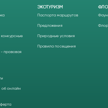
ЭКОТУРИЗМ
ФЛО
рка
Паспорта маршрутов
Фаун
Предложения
Фло
 конкурсные
Природные условия
Правила посещения
 - правовая
ты
 об онлайн
оферта