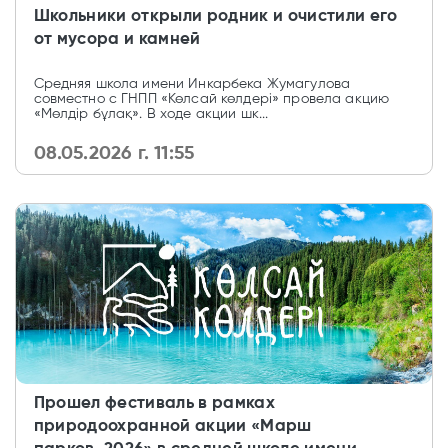
Школьники открыли родник и очистили его
от мусора и камней
Средняя школа имени Инкарбека Жумагулова
совместно с ГНПП «Көлсай көлдері» провела акцию
«Мөлдір бұлақ». В ходе акции шк...
08.05.2026 г. 11:55
Прошел фестиваль в рамках
природоохранной акции «Марш