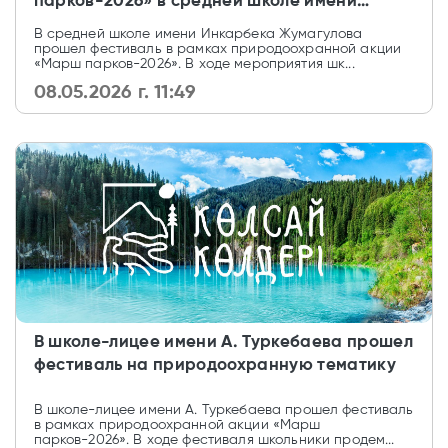
парков-2026» в средней школе имени
Инкарбека Жумагулова
В средней школе имени Инкарбека Жумагулова
прошел фестиваль в рамках природоохранной акции
«Марш парков-2026». В ходе мероприятия шк...
08.05.2026 г. 11:49
В школе-лицее имени А. Туркебаева прошел
фестиваль на природоохранную тематику
В школе-лицее имени А. Туркебаева прошел фестиваль
в рамках природоохранной акции «Марш
парков-2026». В ходе фестиваля школьники продем...