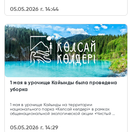
05.05.2026 г. 14:44
1 мая в урочище Кайынды была проведена
уборка
1 мая в урочище Кайынды на территории
национального парка «Көлсай көлдері» в рамках
общенациональной экологической акции «Чистый ...
05.05.2026 г. 14:29