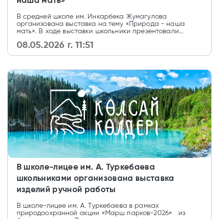
наша мать»
В средней школе им. Инкарбека Жумагулова
организована выставка на тему «Природа - наша
мать». В ходе выставки школьники презентовали...
08.05.2026 г. 11:51
В школе-лицее им. А. Туркебаева
школьниками организована выставка
изделий ручной работы
В школе-лицее им. А. Туркебаева в рамках
природоохранной акции «Марш парков-2026» из