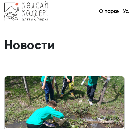
О парке
Ус
Новости