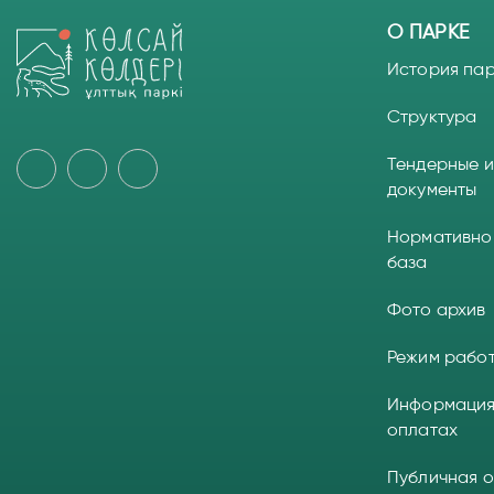
О ПАРКЕ
История па
Структура
Тендерные и
документы
Нормативно
база
Фото архив
Режим рабо
Информация
оплатах
Публичная 