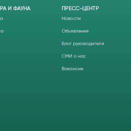
РА И ФАУНА
ПРЕСС-ЦЕНТР
а
Новости
ра
Объявления
Блог руководителя
СМИ о нас
Вакансии