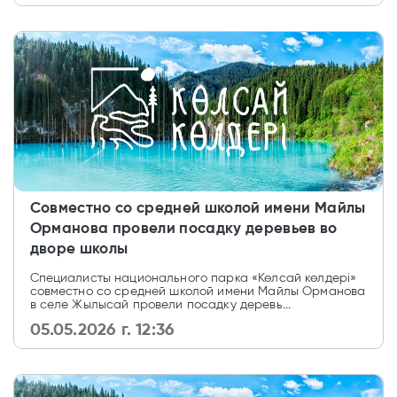
Совместно со средней школой имени Майлы
Орманова провели посадку деревьев во
дворе школы
Специалисты национального парка «Көлсай көлдері»
совместно со средней школой имени Майлы Орманова
в селе Жылысай провели посадку деревь...
05.05.2026 г. 12:36