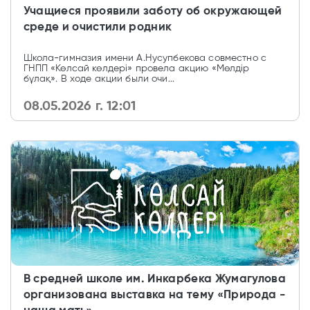
Учащиеся проявили заботу об окружающей
среде и очистили родник
Школа-гимназия имени А.Нусупбекова совместно с
ГНПП «Көлсай көлдері» провела акцию «Мөлдір
бұлақ». В ходе акции были очи...
08.05.2026 г. 12:01
В средней школе им. Инкарбека Жумагулова
организована выставка на тему «Природа -