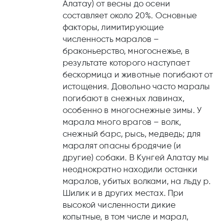
Алатау) от весны до осени
составляет около 20%. Основные
факторы, лимитирующие
численность маралов –
браконьерство, многоснежье, в
результате которого наступает
бескормица и животные погибают от
истощения. Довольно часто маралы
погибают в снежных лавинах,
особенно в многоснежные зимы. У
марала много врагов – волк,
снежный барс, рысь, медведь; для
маралят опасны бродячие (и
другие) собаки. В Кунгей Алатау мы
неоднократно находили останки
маралов, убитых волками, на льду р.
Шилик и в других местах. При
высокой численности дикие
копытные, в том числе и марал,