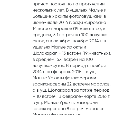
причем постоянно на протяжении
нескольких лет. В ущельях Малые и
Большие Урюкты фотоловушками в
июне-июле 2014 г. зафиксировано
14 встреч маралов (19 животных), в
среднем, 3.1 встреч на 100 ловушко-
суток, а в октябре-ноябре 2014 г. в
ущельях Малые Урюкты и
Шолакарал - 13 встреч (19 животных),
в среднем, 5.4 встреч на 100
ловушко-суток. В период с ноября
2014 г. по февраль 2015 г. в ущ.
Малые Урюкты фотокамерами
зафиксированы 22 встречи маралов,
а в ущ. Шолакарал за тот же период
– 10 встреч. В феврале-марте 2016 г.
в ущ. Малые Урюкты камерами
зафиксировано 8 встреч маралов.
Маралы фиксировались