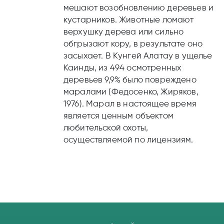
мешают возобновлению деревьев и
кустарников. Животные ломают
верхушку дерева или сильно
обгрызают кору, в результате оно
засыхает. В Кунгей Алатау в ущелье
Каинды, из 494 осмотренных
деревьев 9,9% было повреждено
маралами (Федосенко, Жиряков,
1976). Марал в настоящее время
является ценным объектом
любительской охоты,
осуществляемой по лицензиям.