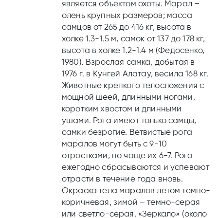
является объектом охоты. Марал –
олень крупных размеров; масса
самцов от 265 до 416 кг, высота в
холке 1.3-1.5 м, самок от 137 до 178 кг,
высота в холке 1.2-1.4 м (Федосенко,
1980). Взрослая самка, добытая в
1976 г. в Кунгей Алатау, весила 168 кг.
Животные крепкого телосложения с
мощной шеей, длинными ногами,
коротким хвостом и длинными
ушами. Рога имеют только самцы,
самки безрогие. Ветвистые рога
маралов могут быть с 9-10
отростками, но чаще их 6-7. Рога
ежегодно сбрасываются и успевают
отрасти в течение года вновь.
Окраска тела маралов летом темно-
коричневая, зимой – темно-серая
или светло-серая. «Зеркало» (около