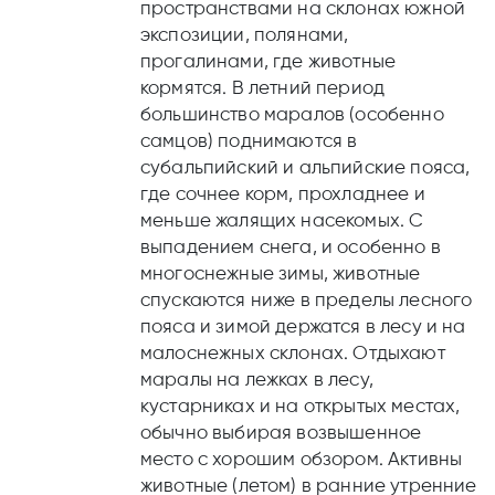
пространствами на склонах южной
экспозиции, полянами,
прогалинами, где животные
кормятся. В летний период
большинство маралов (особенно
самцов) поднимаются в
субальпийский и альпийские пояса,
где сочнее корм, прохладнее и
меньше жалящих насекомых. С
выпадением снега, и особенно в
многоснежные зимы, животные
спускаются ниже в пределы лесного
пояса и зимой держатся в лесу и на
малоснежных склонах. Отдыхают
маралы на лежках в лесу,
кустарниках и на открытых местах,
обычно выбирая возвышенное
место с хорошим обзором. Активны
животные (летом) в ранние утренние