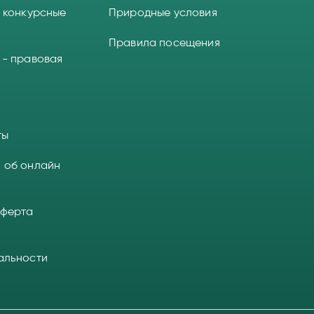
 конкурсные
Природные условия
Правила посещения
 - правовая
ты
 об онлайн
оферта
альности