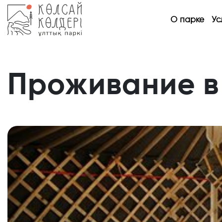
О парке
Ус
Проживание в