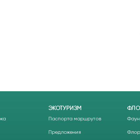
ЭКОТУРИЗМ
ФЛО
рка
Паспорта маршрутов
Фаун
Предложения
Фло