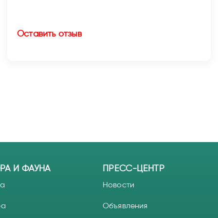
Оставить отзыв
РА И ФАУНА
ПРЕСС-ЦЕНТР
а
Новости
ра
Объявления