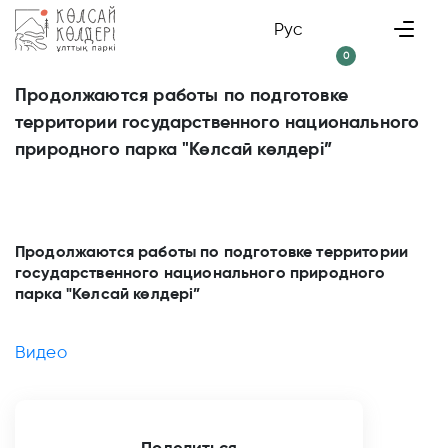
Рус
0
Продолжаются работы по подготовке
территории государственного национального
природного парка "Көлсай көлдері”
Продолжаются работы по подготовке территории
государственного национального природного
парка "Көлсай көлдері”
Видео