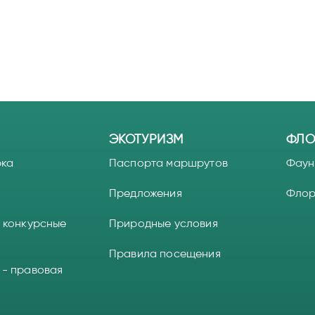
ЭКОТУРИЗМ
ФЛО
рка
Паспорта маршрутов
Фаун
Предложения
Фло
 конкурсные
Природные условия
Правила посещения
 - правовая