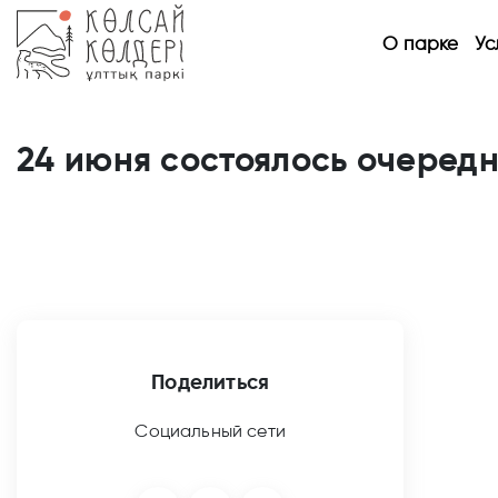
О парке
Ус
24 июня состоялось очеред
Поделиться
Социальный сети