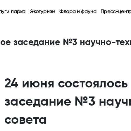
луги парка
Экотуризм
Флора и фауна
Пресс-цент
ное заседание №3 научно-тех
24 июня состоялось
заседание №3 науч
совета