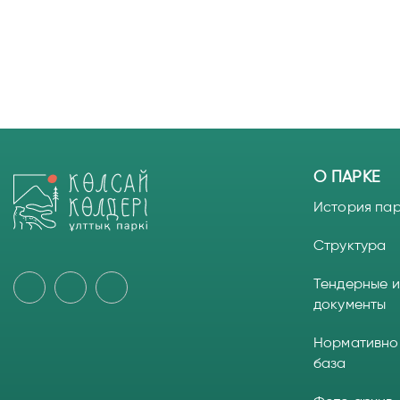
О ПАРКЕ
История па
Структура
Тендерные и
документы
Нормативно
база