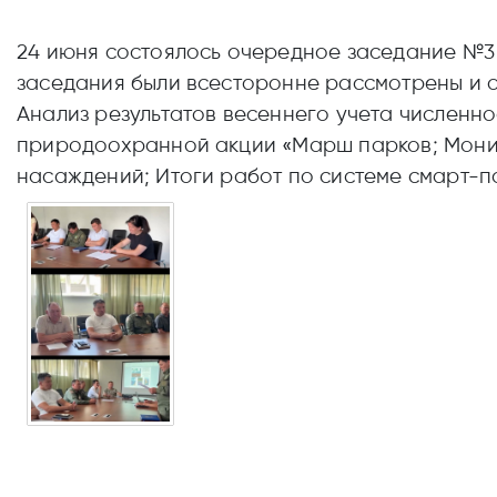
24 июня состоялось очередное заседание №3 
заседания были всесторонне рассмотрены и
Анализ результатов весеннего учета численно
природоохранной акции «Марш парков; Мони
насаждений; Итоги работ по системе смарт-па