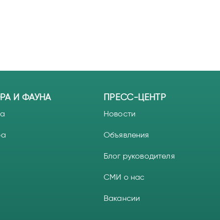
РА И ФАУНА
ПРЕСС-ЦЕНТР
а
Новости
ра
Объявления
Блог руководителя
СМИ о нас
Вакансии