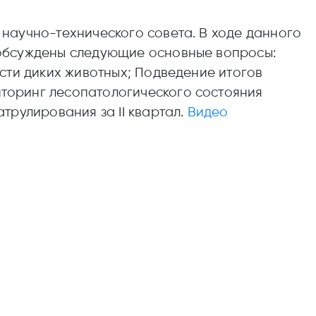
научно-технического совета. В ходе данного
 обсуждены следующие основные вопросы:
сти диких животных; Подведение итогов
торинг лесопатологического состояния
трулирования за IІ квартал.
Видео