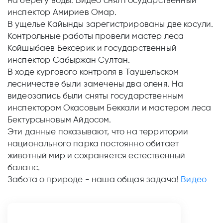
на берегу воды. Видео снял государственный
инспектор Амириев Омар.
В ущелье Кайынды зарегистрированы две косули.
Контрольные работы провели мастер леса
Койшыбаев Бексерик и государственный
инспектор Сабыржан Султан.
В ходе кургового контроля в Таушельском
лесничестве были замечены два оленя. На
видеозапись были сняты государственным
инспектором Окасовым Беккали и мастером леса
Бектурсыновым Айдосом.
Эти данные показывают, что на территории
национального парка постоянно обитает
животный мир и сохраняется естественный
баланс.
Забота о природе - наша общая задача!
Видео