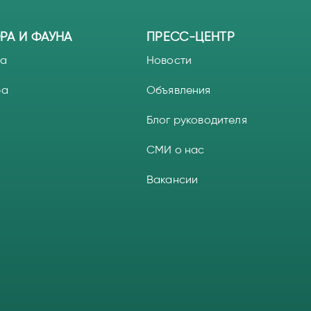
РА И ФАУНА
ПРЕСС-ЦЕНТР
а
Новости
ра
Объявления
Блог руководителя
СМИ о нас
Вакансии