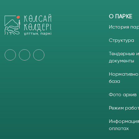
О ПАРКЕ
История па
Структура
Тендерные и
документы
Нормативно
база
Фото архив
Режим рабо
Информация
оплатах