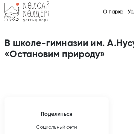
О парке
Ус
В школе-гимназии им. А.Нус
«Остановим природу»
Поделиться
Социальный сети