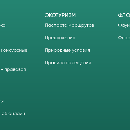
ЭКОТУРИЗМ
ФЛО
рка
Паспорта маршрутов
Фаун
Предложения
Фло
 конкурсные
Природные условия
Правила посещения
 - правовая
ты
 об онлайн