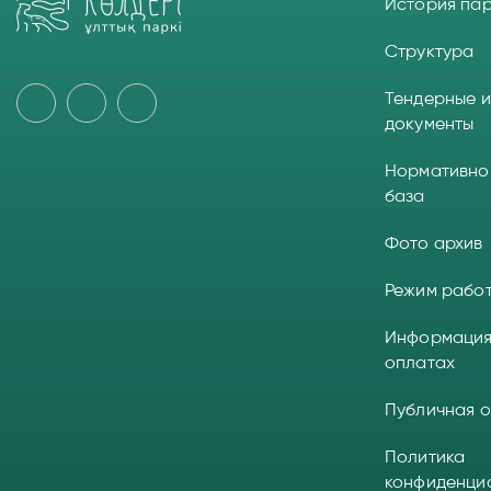
История па
Структура
Тендерные и
документы
Нормативно
база
Фото архив
Режим рабо
Информация
оплатах
Публичная 
Политика
конфиденци