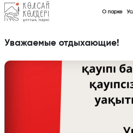
О парке
Ус
Уважаемые отдыхающие!