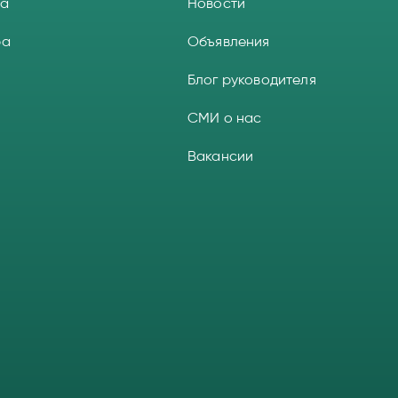
а
Новости
ра
Объявления
Блог руководителя
СМИ о нас
Вакансии