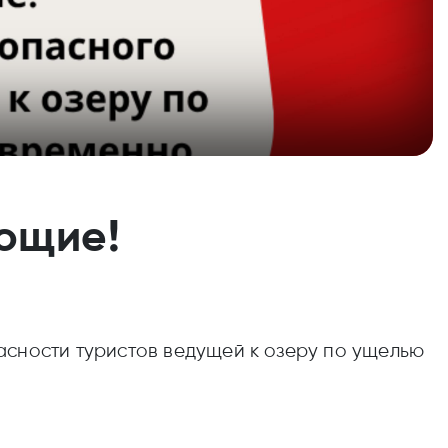
ющие!
асности туристов ведущей к озеру по ущелью