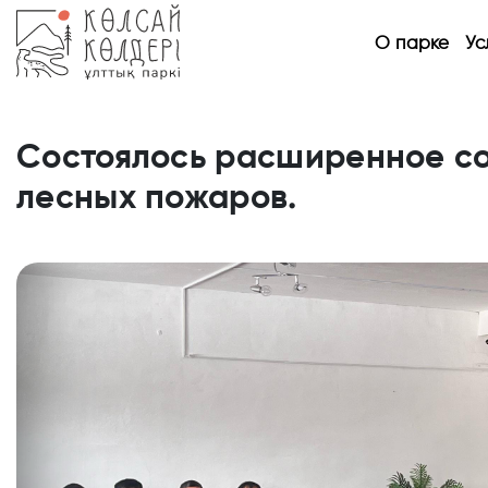
О парке
Ус
Состоялось расширенное с
лесных пожаров.