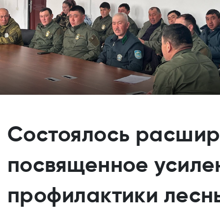
Состоялось расшир
посвященное усиле
профилактики лесн