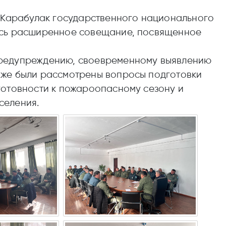
, Карабулак государственного национального
ось расширенное совещание, посвященное
предупреждению, своевременному выявлению
кже были рассмотрены вопросы подготовки
готовности к пожароопасному сезону и
селения.