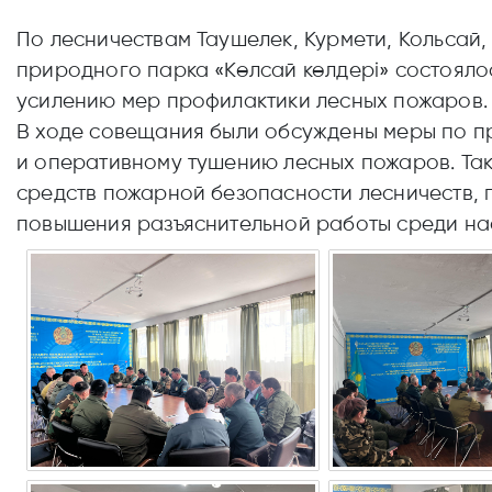
По лесничествам Таушелек, Курмети, Кольсай
природного парка «Көлсай көлдері» состоял
усилению мер профилактики лесных пожаров.
В ходе совещания были обсуждены меры по 
и оперативному тушению лесных пожаров. Та
средств пожарной безопасности лесничеств, 
повышения разъяснительной работы среди на