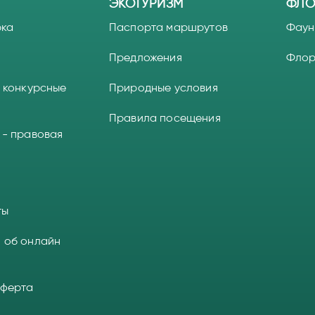
ЭКОТУРИЗМ
ФЛО
рка
Паспорта маршрутов
Фаун
Предложения
Фло
 конкурсные
Природные условия
Правила посещения
 - правовая
ты
 об онлайн
оферта