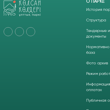
О ПАРКЕ
История па
Структура
Тендерные и
документы
Нормативно
база
Фото архив
Режим рабо
Информация
оплатах
Публичная 