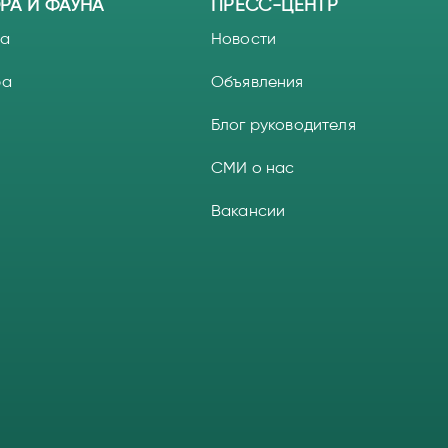
РА И ФАУНА
ПРЕСС-ЦЕНТР
а
Новости
ра
Объявления
Блог руководителя
СМИ о нас
Вакансии