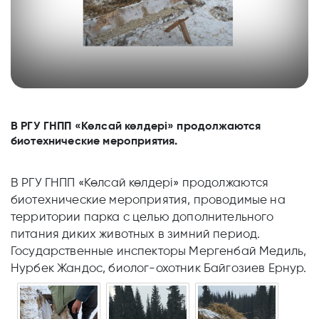
В РГУ ГНПП «Көлсай көлдері» продолжаются
биотехнические мероприятия.
В РГУ ГНПП «Көлсай көлдері» продолжаются
биотехнические мероприятия, проводимые на
территории парка с целью дополнительного
питания диких животных в зимний период.
Государственные инспекторы Мергенбай Медиль,
Нурбек Жандос, биолог-охотник Байгозиев Ернур.