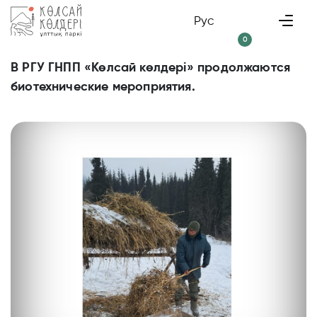
Рус
0
В РГУ ГНПП «Көлсай көлдері» продолжаются
биотехнические мероприятия.