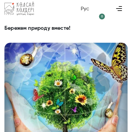
Рус
0
Бережем природу вместе!